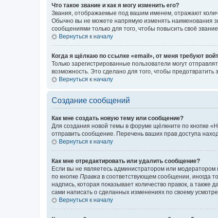
Что такое звание и как я могу изменить его?
Звания, отображаемые под вашим именем, отражают коли
Обычно вы не можете напрямую изменять наименования зв
сообщениями только для того, чтобы повысить своё звани
Вернуться к началу
Когда я щёлкаю по ссылке «email», от меня требуют вой
Только зарегистрированные пользователи могут отправлят
возможность. Это сделано для того, чтобы предотвратит
Вернуться к началу
Создание сообщений
Как мне создать новую тему или сообщение?
Для создания новой темы в форуме щёлкните по кнопке «Н
отправить сообщение. Перечень ваших прав доступа наход
Вернуться к началу
Как мне отредактировать или удалить сообщение?
Если вы не являетесь администратором или модератором 
по кнопке
Правка
в соответствующем сообщении, иногда тол
надпись, которая показывает количество правок, а также 
сами написать о сделанных изменениях по своему усмотрен
Вернуться к началу