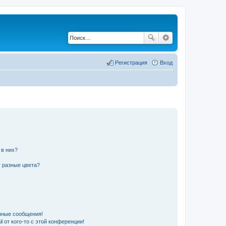
Регистрация
Вход
 в них?
 разные цвета?
чные сообщения!
 от кого-то с этой конференции!