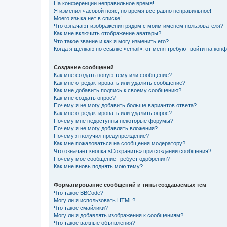
На конференции неправильное время!
Я изменил часовой пояс, но время всё равно неправильное!
Моего языка нет в списке!
Что означают изображения рядом с моим именем пользователя?
Как мне включить отображение аватары?
Что такое звание и как я могу изменить его?
Когда я щёлкаю по ссылке «email», от меня требуют войти на кон
Создание сообщений
Как мне создать новую тему или сообщение?
Как мне отредактировать или удалить сообщение?
Как мне добавить подпись к своему сообщению?
Как мне создать опрос?
Почему я не могу добавить больше вариантов ответа?
Как мне отредактировать или удалить опрос?
Почему мне недоступны некоторые форумы?
Почему я не могу добавлять вложения?
Почему я получил предупреждение?
Как мне пожаловаться на сообщения модератору?
Что означает кнопка «Сохранить» при создании сообщения?
Почему моё сообщение требует одобрения?
Как мне вновь поднять мою тему?
Форматирование сообщений и типы создаваемых тем
Что такое BBCode?
Могу ли я использовать HTML?
Что такое смайлики?
Могу ли я добавлять изображения к сообщениям?
Что такое важные объявления?