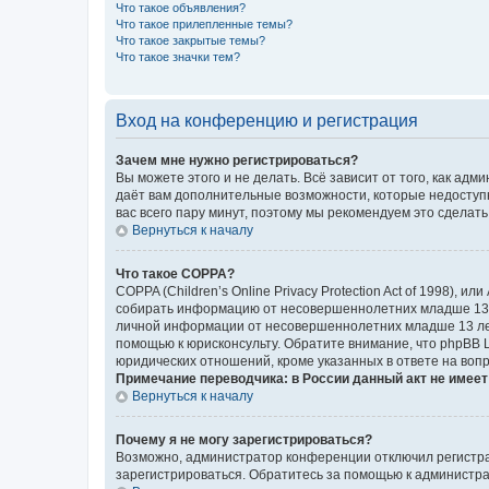
Что такое объявления?
Что такое прилепленные темы?
Что такое закрытые темы?
Что такое значки тем?
Вход на конференцию и регистрация
Зачем мне нужно регистрироваться?
Вы можете этого и не делать. Всё зависит от того, как а
даёт вам дополнительные возможности, которые недоступны
вас всего пару минут, поэтому мы рекомендуем это сделать
Вернуться к началу
Что такое COPPA?
COPPA (Children’s Online Privacy Protection Act of 1998),
собирать информацию от несовершеннолетних младше 13 ле
личной информации от несовершеннолетних младше 13 лет.
помощью к юрисконсульту. Обратите внимание, что phpBB 
юридических отношений, кроме указанных в ответе на вопр
Примечание переводчика: в России данный акт не имее
Вернуться к началу
Почему я не могу зарегистрироваться?
Возможно, администратор конференции отключил регистрац
зарегистрироваться. Обратитесь за помощью к администр