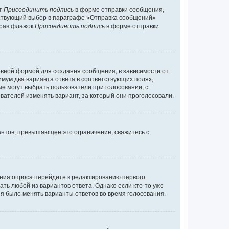
кт
Присоединить подпись
в форме отправки сообщения,
тствующий выбор в параграфе «Отправка сообщений»
брав флажок
Присоединить подпись
в форме отправки
вной формой для создания сообщения, в зависимости от
нимум два варианта ответа в соответствующих полях,
ые могут выбрать пользователи при голосовании, с
вателей изменять вариант, за который они проголосовали.
антов, превышающее это ограничение, свяжитесь с
ания опроса перейдите к редактированию первого
ать любой из вариантов ответа. Однако если кто-то уже
зя было менять варианты ответов во время голосования.