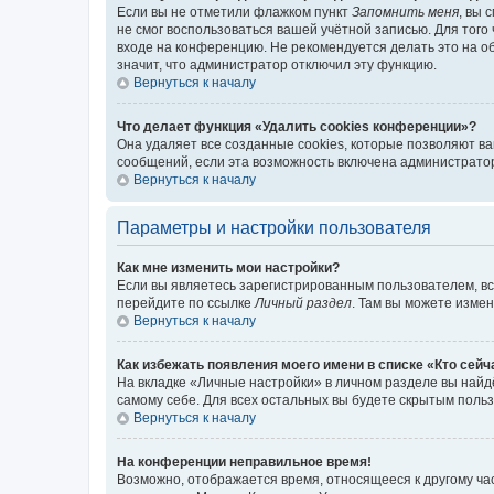
Если вы не отметили флажком пункт
Запомнить меня
, вы 
не смог воспользоваться вашей учётной записью. Для того
входе на конференцию. Не рекомендуется делать это на об
значит, что администратор отключил эту функцию.
Вернуться к началу
Что делает функция «Удалить cookies конференции»?
Она удаляет все созданные cookies, которые позволяют в
сообщений, если эта возможность включена администратор
Вернуться к началу
Параметры и настройки пользователя
Как мне изменить мои настройки?
Если вы являетесь зарегистрированным пользователем, вс
перейдите по ссылке
Личный раздел
. Там вы можете измен
Вернуться к началу
Как избежать появления моего имени в списке «Кто сей
На вкладке «Личные настройки» в личном разделе вы най
самому себе. Для всех остальных вы будете скрытым поль
Вернуться к началу
На конференции неправильное время!
Возможно, отображается время, относящееся к другому часо