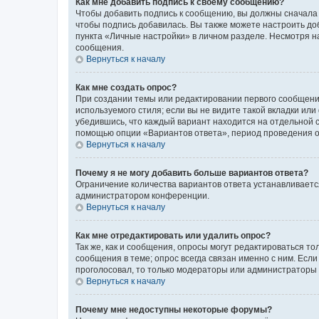
Как мне добавить подпись к своему сообщению?
Чтобы добавить подпись к сообщению, вы должны сначала 
чтобы подпись добавилась. Вы также можете настроить д
пункта «Личные настройки» в личном разделе. Несмотря н
сообщения.
Вернуться к началу
Как мне создать опрос?
При создании темы или редактировании первого сообщени
используемого стиля; если вы не видите такой вкладки или
убедившись, что каждый вариант находится на отдельной с
помощью опции «Вариантов ответа», период проведения опр
Вернуться к началу
Почему я не могу добавить больше вариантов ответа?
Ограничение количества вариантов ответа устанавливаетс
администратором конференции.
Вернуться к началу
Как мне отредактировать или удалить опрос?
Так же, как и сообщения, опросы могут редактироваться 
сообщения в теме; опрос всегда связан именно с ним. Если
проголосовал, то только модераторы или администраторы м
Вернуться к началу
Почему мне недоступны некоторые форумы?