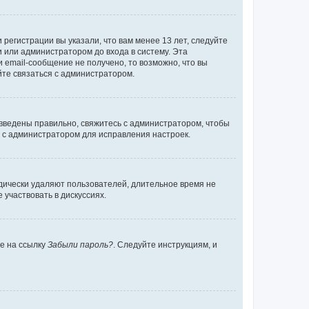
регистрации вы указали, что вам менее 13 лет, следуйте
 или администратором до входа в систему. Эта
 email-сообщение не получено, то возможно, что вы
йте связаться с администратором.
 введены правильно, свяжитесь с администратором, чтобы
ь с администратором для исправления настроек.
дически удаляют пользователей, длительное время не
участвовать в дискуссиях.
те на ссылку
Забыли пароль?
. Следуйте инструкциям, и