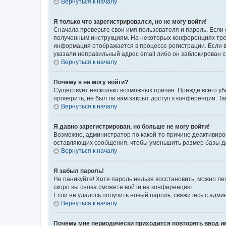
Вернуться к началу
Я только что зарегистрировался, но не могу войти!
Сначала проверьте свои имя пользователя и пароль. Если 
полученным инструкциям. На некоторых конференциях треб
информация отображается в процессе регистрации. Если в
указали неправильный адрес email либо он заблокирован с
Вернуться к началу
Почему я не могу войти?
Существует несколько возможных причин. Прежде всего уб
проверить, не был ли вам закрыт доступ к конференции. 
Вернуться к началу
Я давно зарегистрирован, но больше не могу войти!
Возможно, администратор по какой-то причине деактивиро
оставляющих сообщения, чтобы уменьшить размер базы дан
Вернуться к началу
Я забыл пароль!
Не паникуйте! Хотя пароль нельзя восстановить, можно л
скоро вы снова сможете войти на конференцию.
Если не удалось получить новый пароль, свяжитесь с адм
Вернуться к началу
Почему мне периодически приходится повторять ввод и