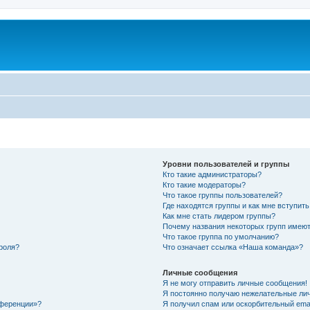
Уровни пользователей и группы
Кто такие администраторы?
Кто такие модераторы?
Что такое группы пользователей?
Где находятся группы и как мне вступить
Как мне стать лидером группы?
Почему названия некоторых групп имеют
Что такое группа по умолчанию?
роля?
Что означает ссылка «Наша команда»?
Личные сообщения
Я не могу отправить личные сообщения!
Я постоянно получаю нежелательные ли
нференции»?
Я получил спам или оскорбительный email