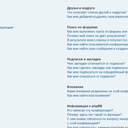
Друзья и недруги
Что означают списки друзей и недругов?
Как мне добавлять/удалять пользователе
Поиск по форумам
ференцию!
Как мне выполнить поиск по форуму ил
Почему мой поиск не даёт результатов?
В результате моего поиска я получил пу
Как мне найти пользователя конференци
Как мне найти свои сообщения и создан
Подписки и закладки
Чем закладки отличаются от подписок?
Как мне сделать закладку или подписат
Как мне подписаться на определённый 
Как мне отказаться от подписки?
Вложения
Какие вложения разрешены на этой кон
Как мне найти мои вложения?
Информация о phpBB
Кто написал эту конференцию?
Почему здесь нет такой-то функции?
С кем можно связаться по вопросу неко
с этой конференцией?
Как мне связаться с администратором 