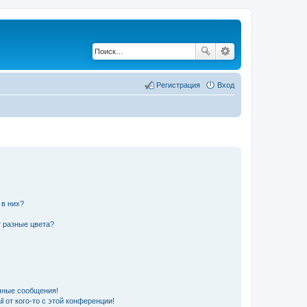
Регистрация
Вход
 в них?
 разные цвета?
чные сообщения!
 от кого-то с этой конференции!