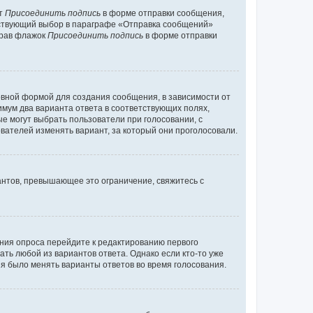
кт
Присоединить подпись
в форме отправки сообщения,
тствующий выбор в параграфе «Отправка сообщений»
брав флажок
Присоединить подпись
в форме отправки
вной формой для создания сообщения, в зависимости от
нимум два варианта ответа в соответствующих полях,
ые могут выбрать пользователи при голосовании, с
вателей изменять вариант, за который они проголосовали.
антов, превышающее это ограничение, свяжитесь с
ания опроса перейдите к редактированию первого
ать любой из вариантов ответа. Однако если кто-то уже
зя было менять варианты ответов во время голосования.