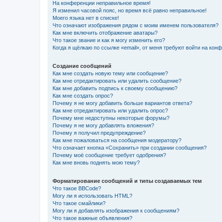
На конференции неправильное время!
Я изменил часовой пояс, но время всё равно неправильное!
Моего языка нет в списке!
Что означают изображения рядом с моим именем пользователя?
Как мне включить отображение аватары?
Что такое звание и как я могу изменить его?
Когда я щёлкаю по ссылке «email», от меня требуют войти на кон
Создание сообщений
Как мне создать новую тему или сообщение?
Как мне отредактировать или удалить сообщение?
Как мне добавить подпись к своему сообщению?
Как мне создать опрос?
Почему я не могу добавить больше вариантов ответа?
Как мне отредактировать или удалить опрос?
Почему мне недоступны некоторые форумы?
Почему я не могу добавлять вложения?
Почему я получил предупреждение?
Как мне пожаловаться на сообщения модератору?
Что означает кнопка «Сохранить» при создании сообщения?
Почему моё сообщение требует одобрения?
Как мне вновь поднять мою тему?
Форматирование сообщений и типы создаваемых тем
Что такое BBCode?
Могу ли я использовать HTML?
Что такое смайлики?
Могу ли я добавлять изображения к сообщениям?
Что такое важные объявления?