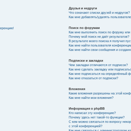
Друзья и недруги
Что означают списки друзей и недругов?
Как мне добавлять/удалять пользователе
Поиск по форумам
ференцию!
Как мне выполнить поиск по форуму ил
Почему мой поиск не даёт результатов?
В результате моего поиска я получил пу
Как мне найти пользователя конференци
Как мне найти свои сообщения и создан
Подписки и закладки
Чем закладки отличаются от подписок?
Как мне сделать закладку или подписат
Как мне подписаться на определённый 
Как мне отказаться от подписки?
Вложения
Какие вложения разрешены на этой кон
Как мне найти мои вложения?
Информация о phpBB
Кто написал эту конференцию?
Почему здесь нет такой-то функции?
С кем можно связаться по вопросу неко
с этой конференцией?
Как мне связаться с администратором 