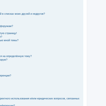
й в списках моих друзей и недругов?
и форумам?
стую страницу!
и?
ные мной темы?
ься на определённую тему?
форум?
ференции?
рректного использования и/или юридических вопросов, связанных
конференции?