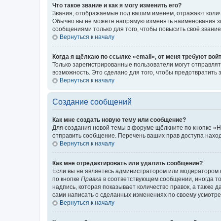
Что такое звание и как я могу изменить его?
Звания, отображаемые под вашим именем, отражают коли
Обычно вы не можете напрямую изменять наименования зв
сообщениями только для того, чтобы повысить своё звани
Вернуться к началу
Когда я щёлкаю по ссылке «email», от меня требуют вой
Только зарегистрированные пользователи могут отправлят
возможность. Это сделано для того, чтобы предотвратит
Вернуться к началу
Создание сообщений
Как мне создать новую тему или сообщение?
Для создания новой темы в форуме щёлкните по кнопке «Н
отправить сообщение. Перечень ваших прав доступа наход
Вернуться к началу
Как мне отредактировать или удалить сообщение?
Если вы не являетесь администратором или модератором 
по кнопке
Правка
в соответствующем сообщении, иногда тол
надпись, которая показывает количество правок, а также 
сами написать о сделанных изменениях по своему усмотрен
Вернуться к началу