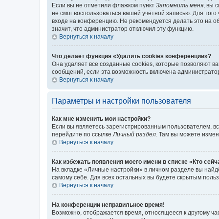
Если вы не отметили флажком пункт
Запомнить меня
, вы 
не смог воспользоваться вашей учётной записью. Для того
входе на конференцию. Не рекомендуется делать это на об
значит, что администратор отключил эту функцию.
Вернуться к началу
Что делает функция «Удалить cookies конференции»?
Она удаляет все созданные cookies, которые позволяют в
сообщений, если эта возможность включена администратор
Вернуться к началу
Параметры и настройки пользователя
Как мне изменить мои настройки?
Если вы являетесь зарегистрированным пользователем, вс
перейдите по ссылке
Личный раздел
. Там вы можете измен
Вернуться к началу
Как избежать появления моего имени в списке «Кто сей
На вкладке «Личные настройки» в личном разделе вы най
самому себе. Для всех остальных вы будете скрытым поль
Вернуться к началу
На конференции неправильное время!
Возможно, отображается время, относящееся к другому часо