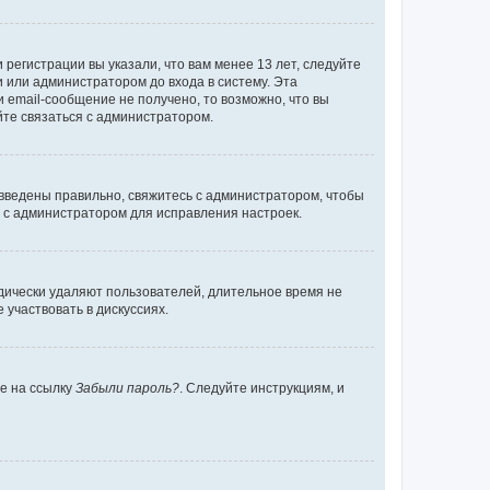
регистрации вы указали, что вам менее 13 лет, следуйте
 или администратором до входа в систему. Эта
 email-сообщение не получено, то возможно, что вы
йте связаться с администратором.
 введены правильно, свяжитесь с администратором, чтобы
ь с администратором для исправления настроек.
дически удаляют пользователей, длительное время не
участвовать в дискуссиях.
те на ссылку
Забыли пароль?
. Следуйте инструкциям, и