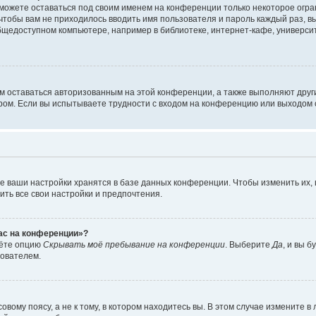
сможете оставаться под своим именем на конференции только некоторое огран
 чтобы вам не приходилось вводить имя пользователя и пароль каждый раз, 
щедоступном компьютере, например в библиотеке, интернет-кафе, университе
ам оставаться авторизованным на этой конференции, а также выполняют друг
ом. Если вы испытываете трудности с входом на конференцию или выходом с
е ваши настройки хранятся в базе данных конференции. Чтобы изменить их,
ить все свои настройки и предпочтения.
час на конференции»?
дёте опцию
Скрывать моё пребывание на конференции
. Выберите
Да
, и вы 
зователем.
вому поясу, а не к тому, в котором находитесь вы. В этом случае измените в 