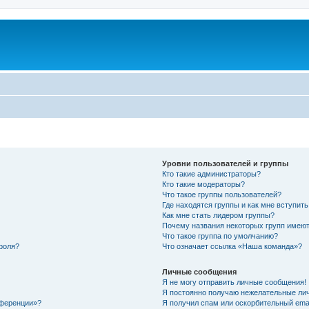
Уровни пользователей и группы
Кто такие администраторы?
Кто такие модераторы?
Что такое группы пользователей?
Где находятся группы и как мне вступить
Как мне стать лидером группы?
Почему названия некоторых групп имеют
Что такое группа по умолчанию?
роля?
Что означает ссылка «Наша команда»?
Личные сообщения
Я не могу отправить личные сообщения!
Я постоянно получаю нежелательные ли
нференции»?
Я получил спам или оскорбительный email