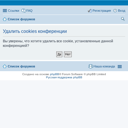
Ссылки
FAQ
Регистрация
Вход
Список форумов
ои
Удалить cookies конференции
ск
Вы уверены, что хотите удалить все cookie, установленные данной
конференцией?
Список форумов
Наша команда
Создано на основе
phpBB
® Forum Software © phpBB Limited
Русская поддержка phpBB